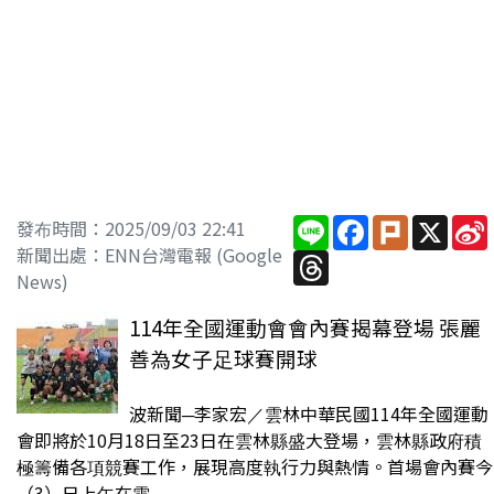
Line
Facebook
Plurk
X
發布時間：2025/09/03 22:41
新聞出處：ENN台灣電報 (Google
Threads
News)
114年全國運動會會內賽揭幕登場 張麗
善為女子足球賽開球
波新聞─李家宏／雲林中華民國114年全國運動
會即將於10月18日至23日在雲林縣盛大登場，雲林縣政府積
極籌備各項競賽工作，展現高度執行力與熱情。首場會內賽今
（3）日上午在雲...