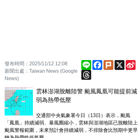
Line
Facebook
Plurk
X
發布時間：2025/11/12 12:08
新聞出處：Taiwan News (Google
Threads
News)
雲林澎湖脫離陸警 颱風鳳凰可能提前減
弱為熱帶低壓
交通部中央氣象署今日（13日）表示，颱風
「鳳凰」持續減弱、暴風圈縮小，雲林與澎湖地區已脫離陸上
颱風警報範圍，未來預計會持續減弱，不排除會比預期中更早
轉為熱帶性低氣壓...