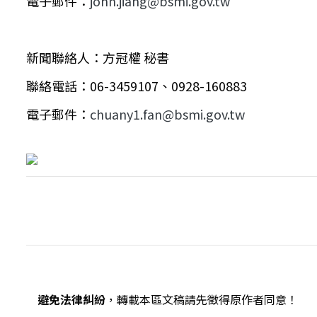
電子郵件：
john.jiang@bsmi.gov.tw
新聞聯絡人：方冠權 秘書
聯絡電話：06-3459107、0928-160883
電子郵件：
chuany1.fan@bsmi.gov.tw
避免法律糾紛
，轉載本區文稿請先徵得原作者同意！