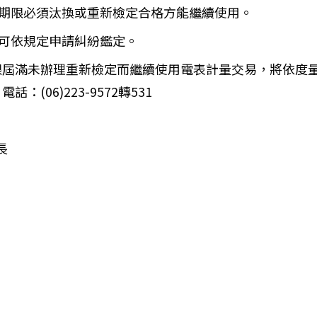
效期限必須汰換或重新檢定合格方能繼續使用。
，可依規定申請糾紛鑑定。
滿未辦理重新檢定而繼續使用電表計量交易，將依度量衡法處
06)223-9572轉531
長