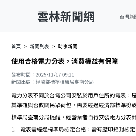
雲林新聞網
台灣新
首頁
新聞列表
時事新聞
使用合格電力分表，消費權益有保障
發布時間：2025/11/17 09:11
新聞出處：經濟部標準檢驗局臺南分局
電力分表不同於台電公司安裝於用戶住所的電表，
其準確與否攸關民眾荷包，需要經過經濟部標準檢
標準局臺南分局提醒，經營業者自行安裝電力分表
1. 電表需經過標準局檢定合格，需有壓印鉛封檢