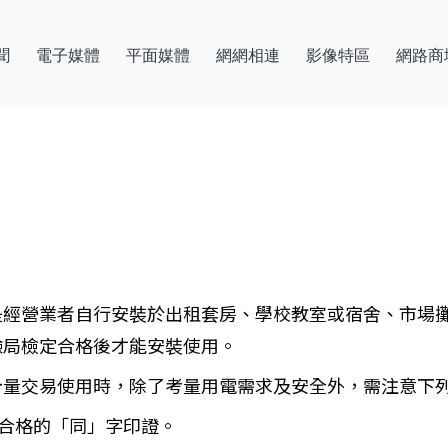
聞
電子媒體
平面媒體
網網相連
影像特區
網路商
是經營業者自行安裝於出租套房、學校教室或宿舍、市場
驗局檢定合格後才能安裝使用。
計量交易使用時，除了考量用電需求及安全外，需注意下
定合格的「同」字印證。