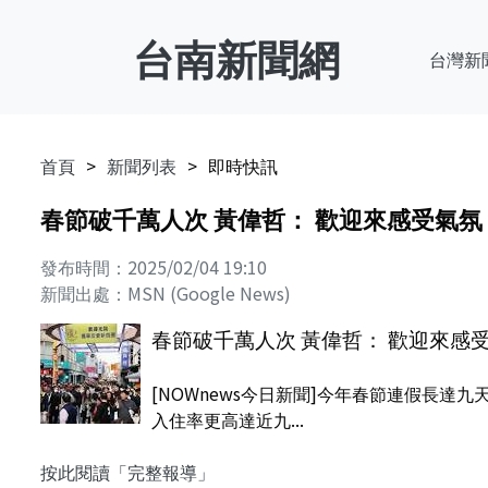
台南新聞網
台灣新
首頁
新聞列表
即時快訊
春節破千萬人次 黃偉哲： 歡迎來感受氣氛
發布時間：2025/02/04 19:10
新聞出處：MSN (Google News)
春節破千萬人次 黃偉哲： 歡迎來感
[NOWnews今日新聞]今年春節連假長
入住率更高達近九...
按此閱讀「完整報導」