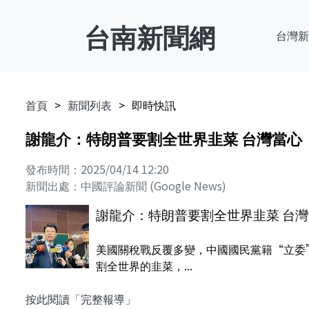
台南新聞網
台灣新
首頁
新聞列表
即時快訊
謝龍介：特朗普要割全世界韭菜 台灣當心
發布時間：2025/04/14 12:20
新聞出處：中國評論新聞 (Google News)
謝龍介：特朗普要割全世界韭菜 台
美國關稅戰反覆多變，中國國民黨籍“立委”
割全世界的韭菜，...
按此閱讀「完整報導」