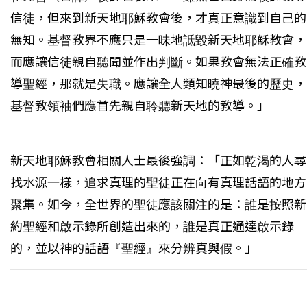
信徒，但來到新天地耶穌教會後，才真正意識到自己的
無知。基督教界不應只是一味地詆毀新天地耶穌教會，
而應讓信徒親自聽聞並作出判斷。如果教會無法正確教
導聖經，那就是失職。應讓全人類知曉神最後的歷史，
基督教領袖們應首先親自聆聽新天地的教導。」
新天地耶穌教會相關人士最後強調：「正如乾渴的人尋
找水源一樣，追求真理的聖徒正在向有真理話語的地方
聚集。如今，全世界的聖徒應該關注的是：誰是按照新
約聖經和啟示錄所創造出來的，誰是真正通達啟示錄
的，並以神的話語『聖經』來分辨真與假。」