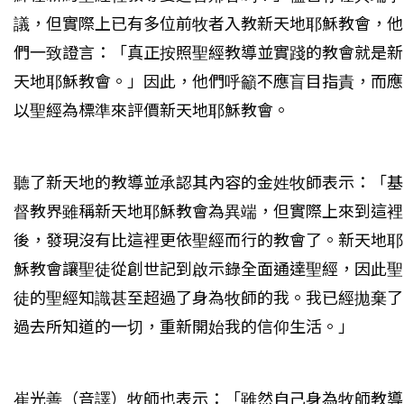
議，但實際上已有多位前牧者入教新天地耶穌教會，他
們一致證言：「真正按照聖經教導並實踐的教會就是新
天地耶穌教會。」因此，他們呼籲不應盲目指責，而應
以聖經為標準來評價新天地耶穌教會。
聽了新天地的教導並承認其內容的金姓牧師表示：「基
督教界雖稱新天地耶穌教會為異端，但實際上來到這裡
後，發現沒有比這裡更依聖經而行的教會了。新天地耶
穌教會讓聖徒從創世記到啟示錄全面通達聖經，因此聖
徒的聖經知識甚至超過了身為牧師的我。我已經拋棄了
過去所知道的一切，重新開始我的信仰生活。」
崔光善（音譯）牧師也表示：「雖然自己身為牧師教導