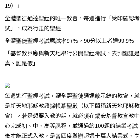
19）」
全體聖徒通達聖經的唯一教會，每週進行「受印確認考
試」，成為行走的聖經
全體聖徒聖經考試應試率97%，90分以上者達99.9%
「基督教界應與新天地舉行公開聖經考試，去判斷誰是
真、誰是假」
每週進行聖經考試，讓全體聖徒通達啟示錄的教會，就
是新天地耶穌教證據帳幕聖殿（以下簡稱新天地耶穌教
會）。若是想要入教的話，就必須在錫安基督教宣教中
心完成初、中、高等課程，並通過約100題的結業考試
後才能正式入教，是曾四度舉辦超過十萬人結業式、享