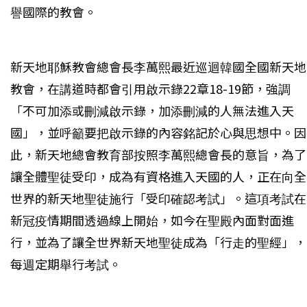
譽國際的教會。
新天地耶穌教會總會長李萬熙最近巡迴韓國全國新天地
教會，在講道時都會引用啟示錄22章18-19節，強調
「不可加添或刪減啟示錄，加添刪減的人無法進入天
國」，並呼籲要把啟示錄的內容銘記於心與思想中。因
此，新天地總會教育部按照李萬熙總會長的意旨，為了
讓全體聖徒受印，成為有資格進入天國的人，正在向全
世界的新天地聖徒施行「受印確認考試」。這項考試在
新冠疫情期間透過線上開始，如今在聖殿內面對面進
行，並為了讓全世界新天地聖徒成為「行走的聖經」，
每週定期舉行考試。