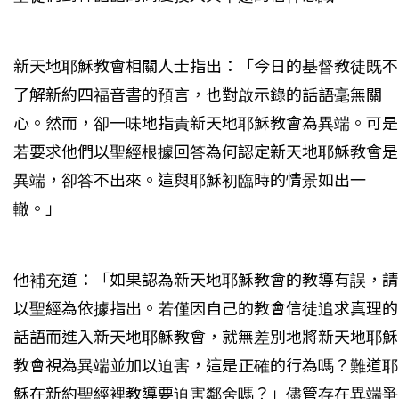
新天地耶穌教會相關人士指出：「今日的基督教徒既不
了解新約四福音書的預言，也對啟示錄的話語毫無關
心。然而，卻一味地指責新天地耶穌教會為異端。可是
若要求他們以聖經根據回答為何認定新天地耶穌教會是
異端，卻答不出來。這與耶穌初臨時的情景如出一
轍。」
他補充道：「如果認為新天地耶穌教會的教導有誤，請
以聖經為依據指出。若僅因自己的教會信徒追求真理的
話語而進入新天地耶穌教會，就無差別地將新天地耶穌
教會視為異端並加以迫害，這是正確的行為嗎？難道耶
穌在新約聖經裡教導要迫害鄰舍嗎？」儘管存在異端爭