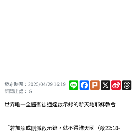
Line
Facebook
Plurk
X
Sina
發布時間：2025/04/29 16:19
Wei
新聞出處：Ｇ
世界唯一全體聖徒通達啟示錄的新天地耶穌教會
「若加添或刪減啟示錄，就不得進天國（啟22:18-