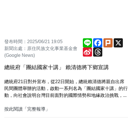
Line
Facebook
Plurk
X
發布時間：2025/06/21 19:05
新聞出處：原住民族文化事業基金會
Sina
Threads
Weibo
(Google News)
總統府「團結國家十講」 賴清德將下鄉宣講
總統府21日對外宣布，從22日開始，總統賴清德將親自出席
民間團體舉辦的活動，啟動一系列名為「團結國家十講」的行
動，向社會說明台灣目前面對的國際情勢和地緣政治挑戰，...
按此閱讀「完整報導」