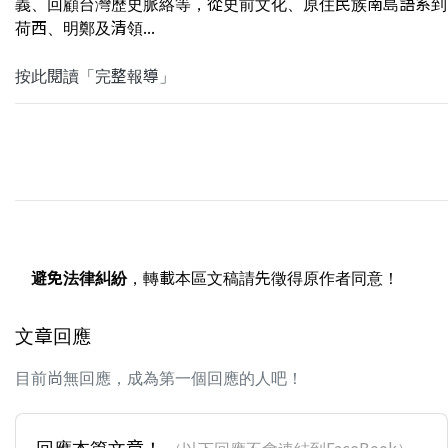
義、回顧台灣歷史脈絡等，從史前文化、原住民族南島語系到
荷西、明鄭及清領...
按此閱讀「完整報導」
避免法律糾紛
，轉載本區文稿請先徵得原作者同意！
文章回應
目前尚無回應，成為第一個回應的人吧！
回應本篇文章！