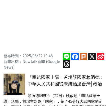
Line
Facebook
Plurk
X
發布時間：2025/06/22 19:46
新聞出處：Newtalk新聞 (Google
Threads
News)
「團結國家十講」首場談國家賴清德：
中華人民共和國從未統治過台灣| 政治
賴清德總統今（22日）晚啟動「團結國家十
講」活動，首場主題為「國家」，花了45分鐘大談國家的定