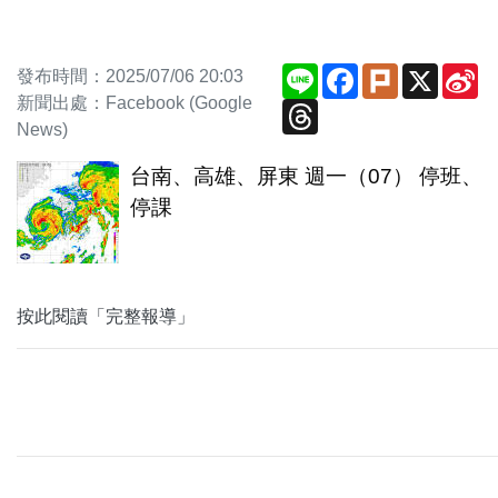
Line
Facebook
Plurk
X
Si
發布時間：2025/07/06 20:03
W
新聞出處：Facebook (Google
Threads
News)
台南、高雄、屏東 週一（07） 停班、
停課
按此閱讀「完整報導」