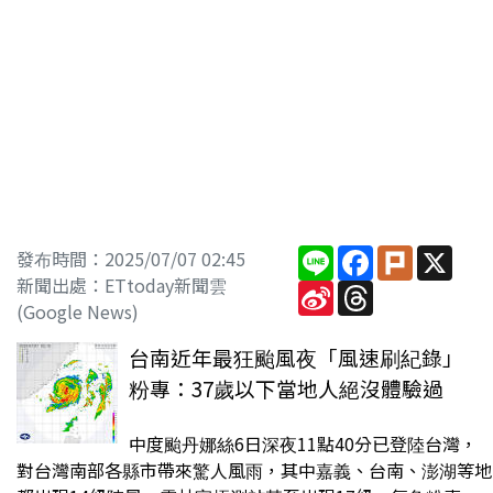
Line
Facebook
Plurk
X
發布時間：2025/07/07 02:45
新聞出處：ETtoday新聞雲
Sina
Threads
Weibo
(Google News)
台南近年最狂颱風夜「風速刷紀錄」
粉專：37歲以下當地人絕沒體驗過
中度颱丹娜絲6日深夜11點40分已登陸台灣，
對台灣南部各縣市帶來驚人風雨，其中嘉義、台南、澎湖等地