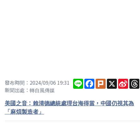
Line
Facebook
Plurk
X
Sina
發布時間：2024/09/06 19:31
Wei
新聞出處：轉自風傳媒
美國之音：賴清德總統處理台海得當，中國仍視其為
「麻煩製造者」