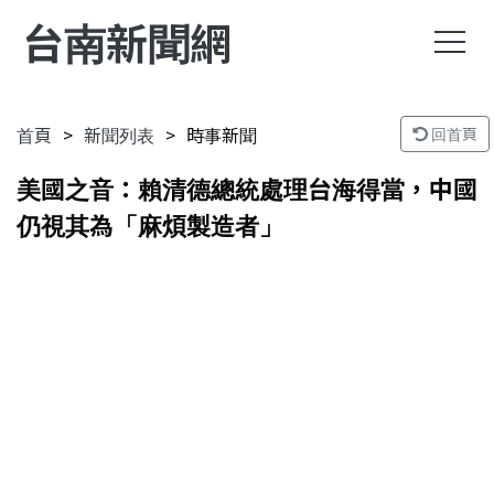
台南新聞網
首頁
新聞列表
時事新聞
回首頁
美國之音：賴清德總統處理台海得當，中國
仍視其為「麻煩製造者」