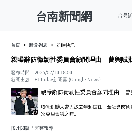
台南新聞網
台灣新
首頁
新聞列表
即時快訊
親曝辭防衛韌性委員會顧問理由 曹興誠
發布時間：2025/07/14 18:04
新聞出處：ETtoday新聞雲 (Google News)
親曝辭防衛韌性委員會顧問理由 曹
聯電創辦人曹興誠去年起擔任「全社會防衛
次委員會議之時...
按此閱讀「完整報導」