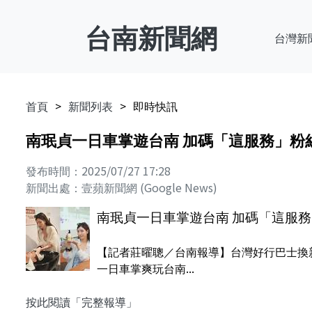
台南新聞網
台灣新
首頁
新聞列表
即時快訊
南珉貞一日車掌遊台南 加碼「這服務」粉
發布時間：2025/07/27 17:28
新聞出處：壹蘋新聞網 (Google News)
南珉貞一日車掌遊台南 加碼「這服
【記者莊曜聰／台南報導】台灣好行巴士換
一日車掌爽玩台南...
按此閱讀「完整報導」