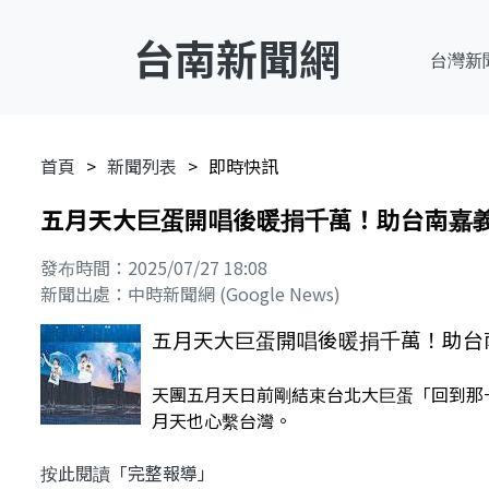
台南新聞網
台灣新
首頁
新聞列表
即時快訊
五月天大巨蛋開唱後暖捐千萬！助台南嘉義
發布時間：2025/07/27 18:08
新聞出處：中時新聞網 (Google News)
五月天大巨蛋開唱後暖捐千萬！助台南
天團五月天日前剛結束台北大巨蛋「回到那
月天也心繫台灣。
按此閱讀「完整報導」