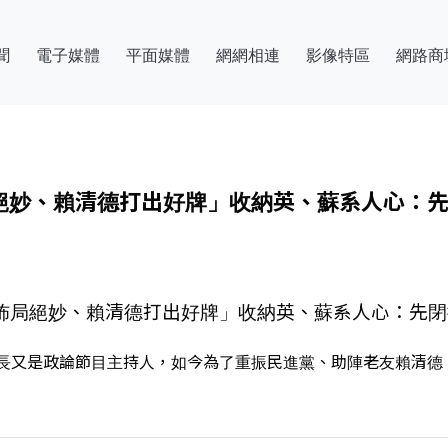
聞
電子媒體
平面媒體
網網相連
影像特區
網路商
局絕妙、賴清德打出好牌」收納英、蘇系人心：
讚「佈局絕妙、賴清德打出好牌」收納英、蘇系人心：先
長又是政論節目主持人，如今為了重振民進黨、助陣老友賴清德，