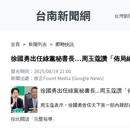
台南新聞網
台灣新
首頁
新聞列表
即時快訊
徐國勇出任綠黨秘書長...周玉蔻讚「佈
發布時間：2025/08/19 21:00
新聞出處：放言Fount Media (Google News)
徐國勇出任綠黨秘書長...周玉蔻
周玉蔻表示，徐國勇曾任天下第一部內政部
按此閱讀「完整報導」