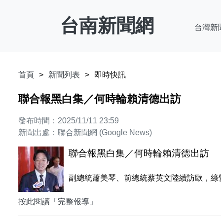
台南新聞網
台灣新
首頁
新聞列表
即時快訊
聯合報黑白集／何時輪賴清德出訪
發布時間：2025/11/11 23:59
新聞出處：聯合新聞網 (Google News)
聯合報黑白集／何時輪賴清德出訪
副總統蕭美琴、前總統蔡英文陸續訪歐，綠營
按此閱讀「完整報導」