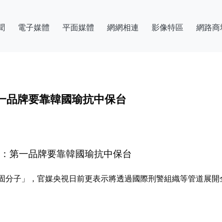
聞
電子媒體
平面媒體
網網相連
影像特區
網路商
一品牌要靠韓國瑜抗中保台
醫：第一品牌要靠韓國瑜抗中保台
固分子」，官媒央視日前更表示將透過國際刑警組織等管道展開