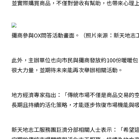
並實際購買商品，不僅對營收有幫助，也帶來心理
攤商參與OX問答活動畫面。（照片來源：新天地志
此外，主辦單位也向市民與攤商發放約100份暖暖
很大力量，並期待未來能再次舉辦相關活動。
地方經濟專家指出：「傳統市場不僅是商品交易的
長期且持續的活化策略，才能逐步恢復市場機能與
新天地志工服務團巨濟分部相關人士表示：「希望