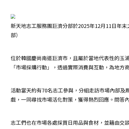
新天地志工服務團巨濟分部於2025年12月11
部）
位於韓國慶尚南道巨濟市，且屬於當地代表性的玉
「市場採購行動」，透過實際消費與互動，為地方
活動當天約有70名志工參與，分組走訪市場內部及
戲，一同尋找市場活化對策，獲得熱烈回應。問答
志工們也在市場各處採買日用品與食材，並藉由交