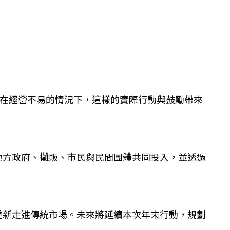
為在經營不易的情況下，這樣的實際行動與鼓勵帶來
地方政府、攤販、市民與民間團體共同投入，並透過
重新走進傳統市場。未來將延續本次年末行動，規劃