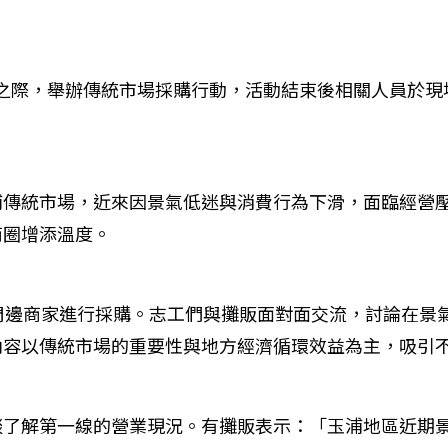
日年末之際，舉辦傳統市場採購行動，活動結束後相關人員於
浦傳統市場，近來因景氣低迷與消費行為下滑，面臨經營
商圈增添溫度。
周邊商家進行採購。志工們與攤販面對面交流，討論在景氣
內容以傳統市場的重要性與地方經濟循環效益為主，吸引
談了解第一線的營業現況。有攤販表示：「玉浦地區近期