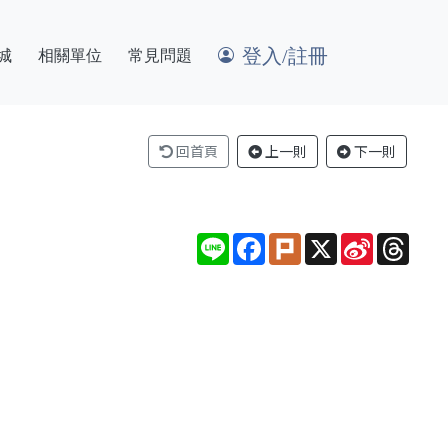
登入/註冊
城
相關單位
常見問題
回首頁
上一則
下一則
Line
Facebook
Plurk
X
Sina
Thre
Weibo