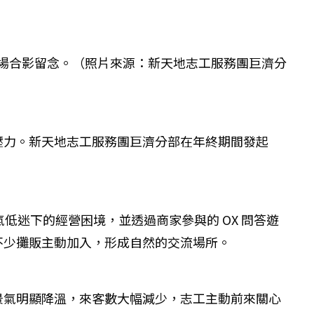
現場合影留念。（照片來源：新天地志工服務團巨濟分
壓力。新天地志工服務團巨濟分部在年終期間發起
低迷下的經營困境，並透過商家參與的 OX 問答遊
不少攤販主動加入，形成自然的交流場所。
景氣明顯降溫，來客數大幅減少，志工主動前來關心