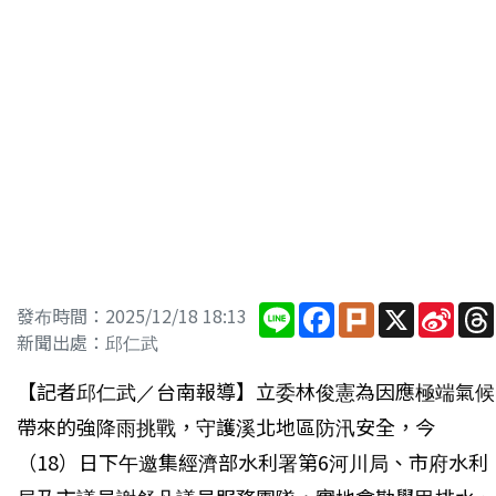
Line
Facebook
Plurk
X
Sina
發布時間：2025/12/18 18:13
Wei
新聞出處：邱仁武
【記者邱仁武／台南報導】立委林俊憲為因應極端氣候
帶來的強降雨挑戰，守護溪北地區防汛安全，今
（18）日下午邀集經濟部水利署第6河川局、市府水利