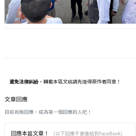
避免法律糾紛
，轉載本區文稿請先徵得原作者同意！
文章回應
目前尚無回應，成為第一個回應的人吧！
回應本篇文章！
（以下回應不會連結到FaceBook）