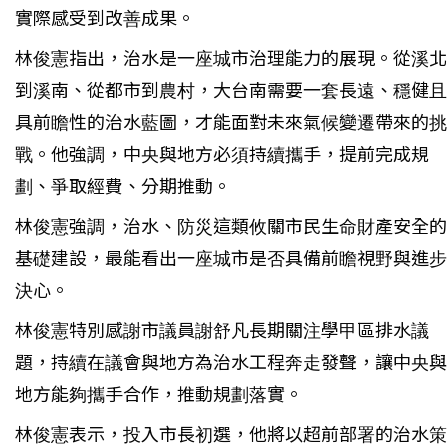
實際感受到改善成果。
林俊憲指出，治水是一座城市治理能力的展現。從溪北
到溪南、從都市到農村，大台南需要一套長遠、穩健且
具前瞻性的治水藍圖，才能面對未來氣候變遷帶來的挑
戰。他強調，中央與地方必須持續攜手，提前完成規
劃、爭取經費、分期推動。
林俊憲強調，治水、防災這類攸關市民生命財產安全的
基礎建設，最能看出一座城市是否具備前瞻視野與進步
決心。
林俊憲特別感謝市議員謝舒凡長期關注學甲區排水議
題，持續在議會與地方為治水工程奔走發聲，讓中央與
地方能夠攜手合作，推動規劃落實。
林俊憲表示，投入市長初選，他將以超前部署的治水策