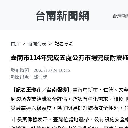
台南新聞網
台灣新
首頁
新聞列表
記者專區
臺南市114年完成五處公有市場完成耐震
發布時間：2025/12/24 16:15
新聞出處：邱仁武
【記者王瓊花／台南報導】
臺南市新市、仁德、文
府透過專業結構安全評估，確認有強化需求，積極
受最高達六級震度，除了明顯提升結構安全性外，
市長黃偉哲表示，臺灣位處地震帶，公有設施安全