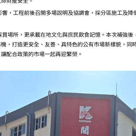
生命財產安全。
影響，工程前後召開多場說明及協調會，採分區施工及降
採買場所，更承載在地文化與庶民飲食記憶。本次補強後
商機，打造更安全、友善、具特色的公有市場新樣貌，同
，讓配合政策的市場一起再迎繁榮。