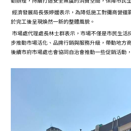
動辦理，持續打造安全無虞的消費空間，保障市民
經濟發展局長張婷媛表示，為降低施工對攤商營運
於完工後呈現煥然一新的整體風貌。
市場處代理處長林士群表示，市場不僅是市民生活
步推動市場活化、品牌行銷與服務升級，帶動地方
後續市府市場處也會協同自治會推動一些促銷活動