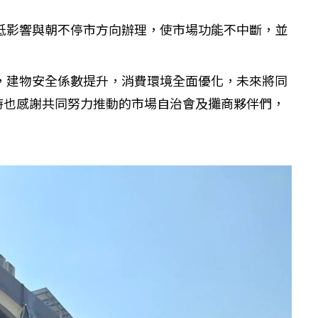
低影響與朝不停市方向辦理，使市場功能不中斷，並
，建物安全係數提升，消費環境全面優化，未來將同
時也感謝共同努力推動的市場自治會及攤商夥伴們，