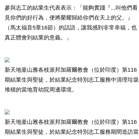
參與志工的結業生代表表示：「能夠實踐『...叫他們看
見你們的好行為，便將榮耀歸給你們在天上的父。』
（馬太福音5章16節）的話語，讓我感到非常幸福，也
真正體會到結業的意義。」
新天地釜山雅各枝派邦加羅爾教會（位於印度）第116
期結業生與聖徒，於結業紀念特別志工服務中清理垃圾
堆積的當地育幼院周邊環境。
新天地釜山雅各枝派邦加羅爾教會（位於印度）第116
期結業生與聖徒，於結業紀念特別志工服務期間造訪當