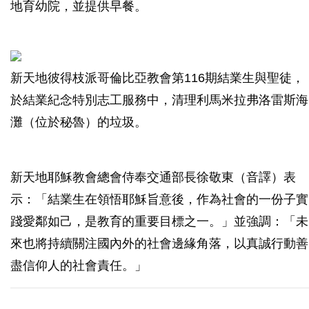
地育幼院，並提供早餐。
新天地彼得枝派哥倫比亞教會第116期結業生與聖徒，
於結業紀念特別志工服務中，清理利馬米拉弗洛雷斯海
灘（位於秘魯）的垃圾。
新天地耶穌教會總會侍奉交通部長徐敬東（音譯）表
示：「結業生在領悟耶穌旨意後，作為社會的一份子實
踐愛鄰如己，是教育的重要目標之一。」並強調：「未
來也將持續關注國內外的社會邊緣角落，以真誠行動善
盡信仰人的社會責任。」