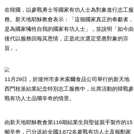
在韓國，以參戰勇士等國家有功人士為對象進行志工服
務。新天地耶穌教會表示：「這個國家真正的奉獻者，
是為國家犧牲自我的國家有功人士」，並說明「如今由
後代以服務回報其恩情，正是此次選定受惠對象的宗
旨」。
11月29日，於坡州市多米索爾食品公司舉行的新天地
西門枝派結業紀念特別志工服務中，出席活動的韓戰參
戰有功人士品嚐辛奇的情景。
由新天地耶穌教會第116期結業生與聖徒親手製作的15
噸辛奇，已分送給全國3,672名參戰有功人士及報勳家