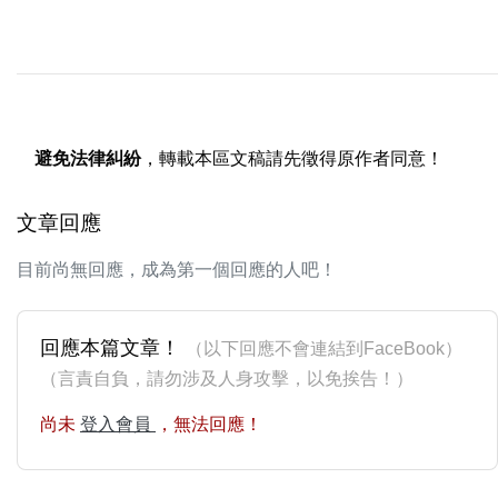
避免法律糾紛
，轉載本區文稿請先徵得原作者同意！
文章回應
目前尚無回應，成為第一個回應的人吧！
回應本篇文章！
（以下回應不會連結到FaceBook）
（言責自負，請勿涉及人身攻擊，以免挨告！）
尚未
登入會員
，無法回應！