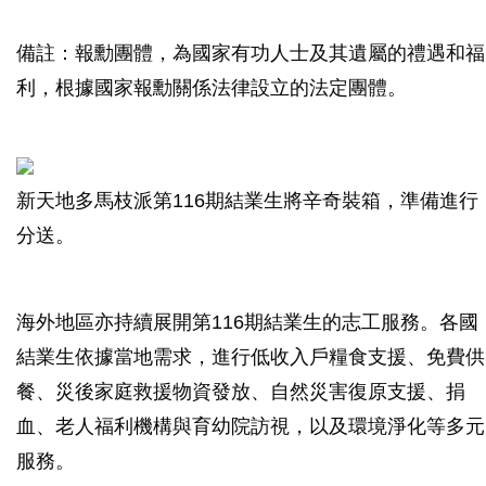
備註：報勳團體，為國家有功人士及其遺屬的禮遇和福
利，根據國家報勳關係法律設立的法定團體。
新天地多馬枝派第116期結業生將辛奇裝箱，準備進行
分送。
海外地區亦持續展開第116期結業生的志工服務。各國
結業生依據當地需求，進行低收入戶糧食支援、免費供
餐、災後家庭救援物資發放、自然災害復原支援、捐
血、老人福利機構與育幼院訪視，以及環境淨化等多元
服務。