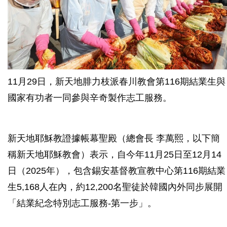
11月29日，新天地腓力枝派春川教會第116期結業生與
國家有功者一同參與辛奇製作志工服務。
新天地耶穌教證據帳幕聖殿（總會長 李萬熙，以下簡
稱新天地耶穌教會）表示，自今年11月25日至12月14
日（2025年），包含錫安基督教宣教中心第116期結業
生5,168人在內，約12,200名聖徒於韓國內外同步展開
「結業紀念特別志工服務-第一步」。