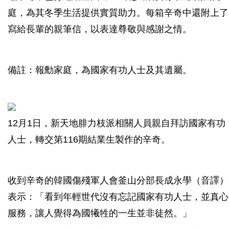
庭，為其冬季生活提供實質助力。每箱辛奇中還附上了
寫給長輩的親筆信，以表達尊敬與感謝之情。
備註：報勳家庭，為國家有功人士及其遺屬。
12月1日，新天地腓力枝派相關人員親自拜訪國家有功
人士，轉交第116期結業生製作的辛奇。
收到辛奇的韓國傷殘軍人會釜山分部長成永學（音譯）
表示：「看到年輕世代沒有忘記國家有功人士，並真心
服務，讓人覺得為國犧牲的一生並非徒然。」