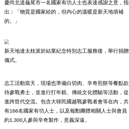
慶尚北道龜尾市一名國家有功人士也表達感謝之意，指
出：「物質是國家給的，但內心的溫暖是新天地填補
的。」
新天地達太枝派於結業紀念特別志工服務後，舉行捐贈
儀式。
志工活動當天，現場也準備白切肉、辛奇煎餅等餐點款
待參戰勇士，並進行打年糕、傳統文化體驗等活動，促
進跨世代交流。包含大韓民國越戰參戰者會等在內，共
有166名國家有功人士，以及報勳團體相關人士與會員
約1,300人參與辛奇製作，意義深遠。