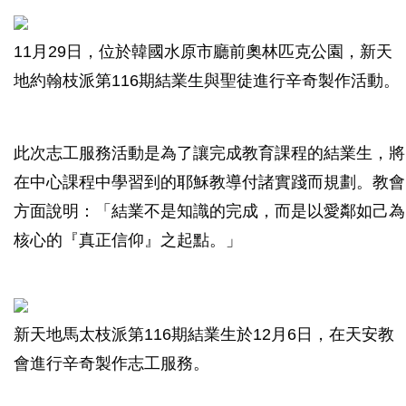
11月29日，位於韓國水原市廳前奧林匹克公園，新天
地約翰枝派第116期結業生與聖徒進行辛奇製作活動。
此次志工服務活動是為了讓完成教育課程的結業生，將
在中心課程中學習到的耶穌教導付諸實踐而規劃。教會
方面說明：「結業不是知識的完成，而是以愛鄰如己為
核心的『真正信仰』之起點。」
新天地馬太枝派第116期結業生於12月6日，在天安教
會進行辛奇製作志工服務。