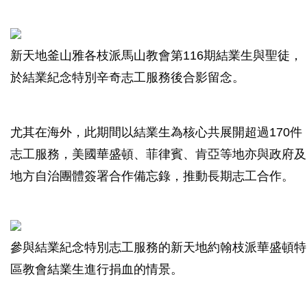
新天地釜山雅各枝派馬山教會第116期結業生與聖徒，
於結業紀念特別辛奇志工服務後合影留念。
尤其在海外，此期間以結業生為核心共展開超過170件
志工服務，美國華盛頓、菲律賓、肯亞等地亦與政府及
地方自治團體簽署合作備忘錄，推動長期志工合作。
參與結業紀念特別志工服務的新天地約翰枝派華盛頓特
區教會結業生進行捐血的情景。