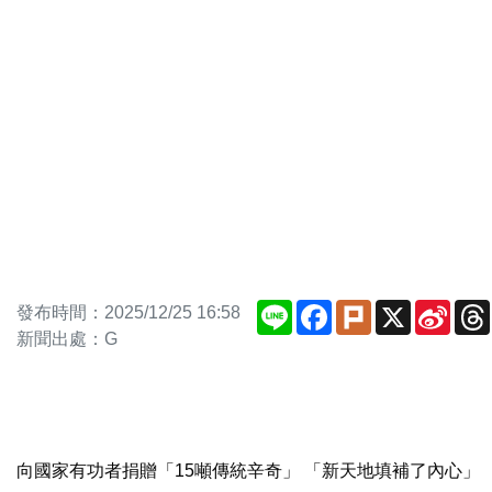
Line
Facebook
Plurk
X
Sina
發布時間：2025/12/25 16:58
Weib
新聞出處：G
向國家有功者捐贈「15噸傳統辛奇」 「新天地填補了內心」