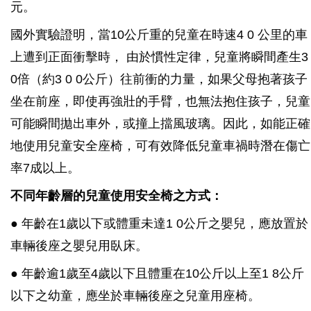
元。
國外實驗證明，當10公斤重的兒童在時速4 0 公里的車
上遭到正面衝擊時， 由於慣性定律，兒童將瞬間產生3
0倍（約3 0 0公斤）往前衝的力量，如果父母抱著孩子
坐在前座，即使再強壯的手臂，也無法抱住孩子，兒童
可能瞬間拋出車外，或撞上擋風玻璃。因此，如能正確
地使用兒童安全座椅，可有效降低兒童車禍時潛在傷亡
率7成以上。
不同年齡層的兒童使用安全椅之方式：
● 年齡在1歲以下或體重未達1 0公斤之嬰兒，應放置於
車輛後座之嬰兒用臥床。
● 年齡逾1歲至4歲以下且體重在10公斤以上至1 8公斤
以下之幼童，應坐於車輛後座之兒童用座椅。