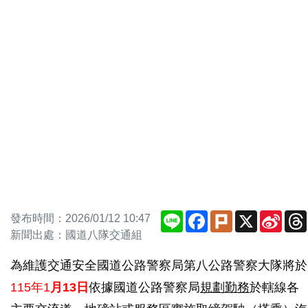
Line
Facebook
Plurk
X
Sina
發布時間：2026/01/12 10:47
Weib
新聞出處：國道八隊交通組
為維護交通安全國道公路警察局第八公路警察大隊將於
115年1
月13日
依據國道公路警察局
規劃勤務
於轄線各