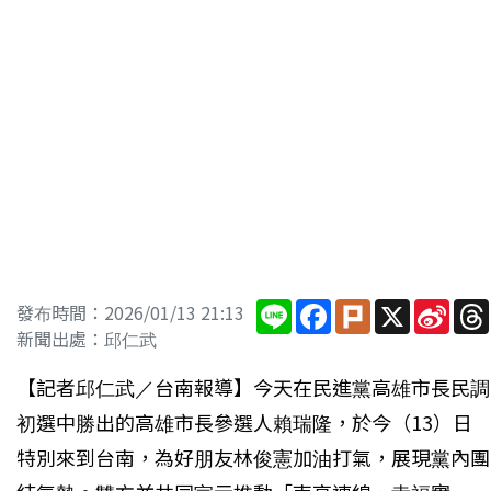
Line
Facebook
Plurk
X
Sina
發布時間：2026/01/13 21:13
Wei
新聞出處：邱仁武
【記者邱仁武／台南報導】今天在民進黨高雄市長民調
初選中勝出的高雄市長參選人賴瑞隆，於今（13）日
特別來到台南，為好朋友林俊憲加油打氣，展現黨內團