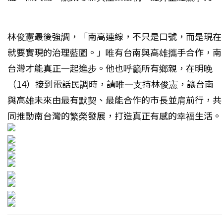
林俊憲最後強調，「南高連線，不只是口號，而是現在
就要實現的治理藍圖。」唯有台南與高雄攜手合作，南
台灣才能真正一起進步。他也呼籲所有鄉親，在明晚
（14）接到電話民調時，請唯一支持林俊憲，讓台南
與高雄未來由最有默契、最能合作的市長並肩前行，共
同推動南台灣的繁榮發展，打造真正有感的幸福生活。