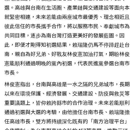
選。高雄與台南在生活圈、產業鏈與交通建設等面向本
就緊密相連，未來若能由兩座城市最優秀、理念相近且
彼此信任的市長攜手合作，將以服務市民、奉獻城市為
共同目標，逐步為南台灣打造更美好的發展藍圖。因
此，即便才剛得知初選結果，賴瑞隆仍馬不停蹄趕赴台
南，親自為好兄弟、好戰友林俊憲加油打氣，期盼林俊
憲能順利通過明晚的黨內初選，代表民進黨參選台南市
市長。
林俊憲指出，台南與高雄是一水之隔的兄弟城市，長期
以來在環境保護、經濟發展、交通建設、防疫與救災等
重要議題上，皆仰賴跨縣市的合作治理。未來若能順利
通過初選與大選的考驗，由他擔任台南市長、賴瑞隆擔
任高雄市長，雙方將持續深化既有的「南方治理平台」