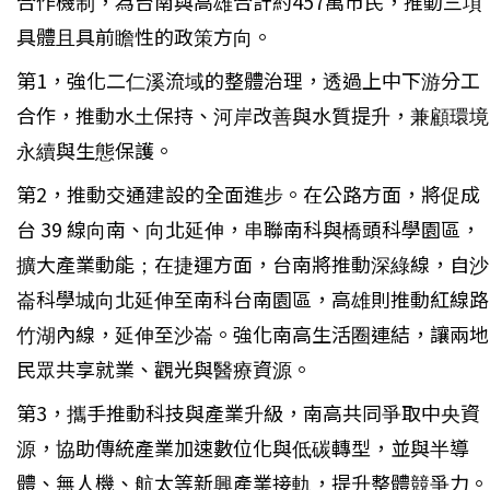
合作機制，為台南與高雄合計約457萬市民，推動三項
具體且具前瞻性的政策方向。
第1，強化二仁溪流域的整體治理，透過上中下游分工
合作，推動水土保持、河岸改善與水質提升，兼顧環境
永續與生態保護。
第2，推動交通建設的全面進步。在公路方面，將促成
台 39 線向南、向北延伸，串聯南科與橋頭科學園區，
擴大產業動能；在捷運方面，台南將推動深綠線，自沙
崙科學城向北延伸至南科台南園區，高雄則推動紅線路
竹湖內線，延伸至沙崙。強化南高生活圈連結，讓兩地
民眾共享就業、觀光與醫療資源。
第3，攜手推動科技與產業升級，南高共同爭取中央資
源，協助傳統產業加速數位化與低碳轉型，並與半導
體、無人機、航太等新興產業接軌，提升整體競爭力。