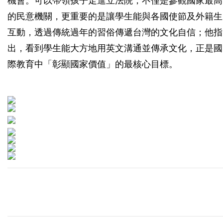
機會。可以帶領孩子走進立法院，不僅是參觀國家最高
的民意機關，更重要的是讓學生能與各國使節及外籍生
互動，透過傳統過年的習俗傳遞台灣的文化自信；他指
出，看到學生能大方地用英文溝通並傳承文化，正是國
際教育中「彰顯國家價值」的最核心目標。