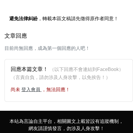
避免法律糾紛
，轉載本區文稿請先徵得原作者同意！
文章回應
目前尚無回應，成為第一個回應的人吧！
回應本篇文章！
（以下回應不會連結到FaceBook）
（言責自負，請勿涉及人身攻擊，以免挨告！）
尚未
登入會員
，無法回應！
本站為言論自主平台，相關圖文上載皆設有追蹤機制，
網友請謹慎發言，勿涉及人身攻擊！