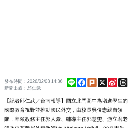
Line
Facebook
Plurk
X
Sina
發布時間：2026/02/03 14:36
Weib
新聞出處：邱仁武
【記者邱仁武／台南報導】國立北門高中為增進學生的
國際教育視野並推動國民外交，由校長吳俊憲親自領
隊，率領教務主任郭人豪、輔導主任郭慧雯、游立君老