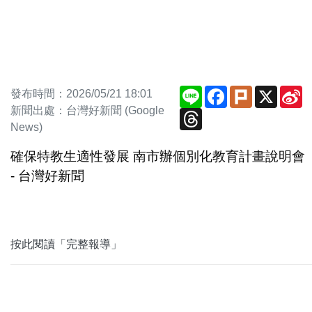
Line
Facebook
Plurk
X
S
發布時間：2026/05/21 18:01
W
新聞出處：台灣好新聞 (Google
Threads
News)
確保特教生適性發展 南市辦個別化教育計畫說明會
- 台灣好新聞
按此閱讀「完整報導」