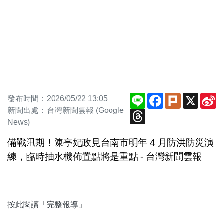
Line
Facebook
Plurk
X
發布時間：2026/05/22 13:05
新聞出處：台灣新聞雲報 (Google
Threads
News)
備戰汛期！陳亭妃政見台南市明年 4 月防洪防災演
練，臨時抽水機佈置點將是重點 - 台灣新聞雲報
按此閱讀「完整報導」