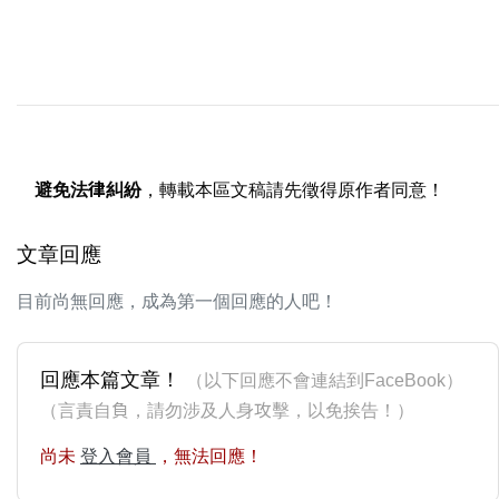
避免法律糾紛
，轉載本區文稿請先徵得原作者同意！
文章回應
目前尚無回應，成為第一個回應的人吧！
回應本篇文章！
（以下回應不會連結到FaceBook）
（言責自負，請勿涉及人身攻擊，以免挨告！）
尚未
登入會員
，無法回應！