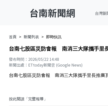
台南新聞網
台灣新
首頁
新聞列表
即時快訊
台南七股區災防會報 南消三大隊攜手里長推廣
發布時間：2026/05/22 14:48
新聞出處：ETtoday新聞雲 (Google News)
台南七股區災防會報 南消三大隊攜手里長推廣瓦斯與
按此閱讀「完整報導」