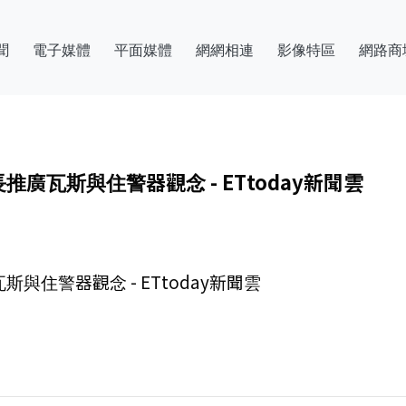
聞
電子媒體
平面媒體
網網相連
影像特區
網路商
瓦斯與住警器觀念 - ETtoday新聞雲
住警器觀念 - ETtoday新聞雲