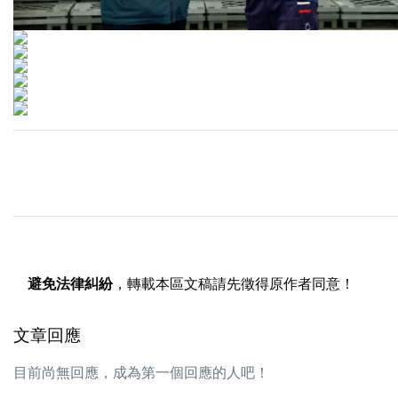
避免法律糾紛
，轉載本區文稿請先徵得原作者同意！
文章回應
目前尚無回應，成為第一個回應的人吧！