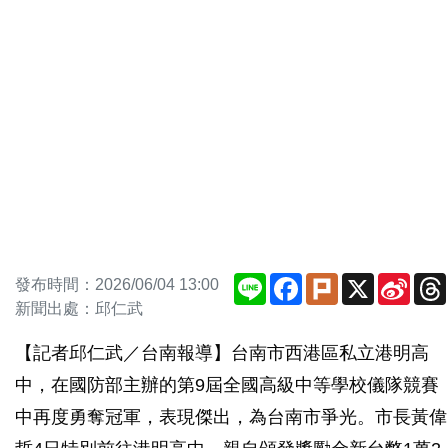
Line
Facebook
Plurk
X
Sina
發布時間：2026/06/04 13:00
Weib
新聞出處：邱仁武
【記者邱仁武／台南報導】台南市西港區私立港明高
中，在國防部主辦的第9屆全國高級中等學校儀隊競賽
中再度勇奪冠軍，表現傑出，為台南市爭光。市長黃偉