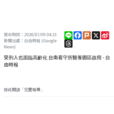
Line
Facebook
Plurk
X
Si
發布時間：2026/07/09 04:23
W
新聞出處：自由時報 (Google
Threads
News)
受刑人也面臨高齡化 台南看守所醫養園區啟用 - 自
由時報
按此閱讀「完整報導」