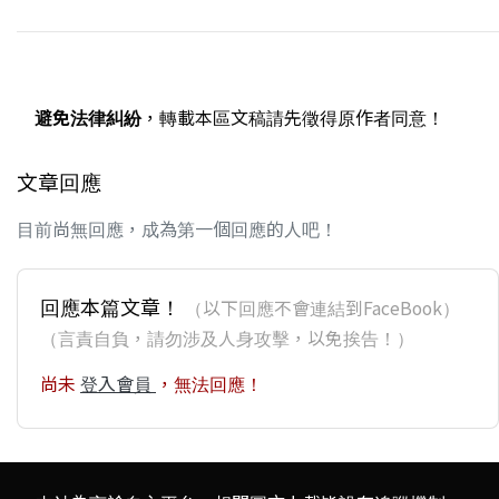
避免法律糾紛
，轉載本區文稿請先徵得原作者同意！
文章回應
目前尚無回應，成為第一個回應的人吧！
回應本篇文章！
（以下回應不會連結到FaceBook）
（言責自負，請勿涉及人身攻擊，以免挨告！）
尚未
登入會員
，無法回應！