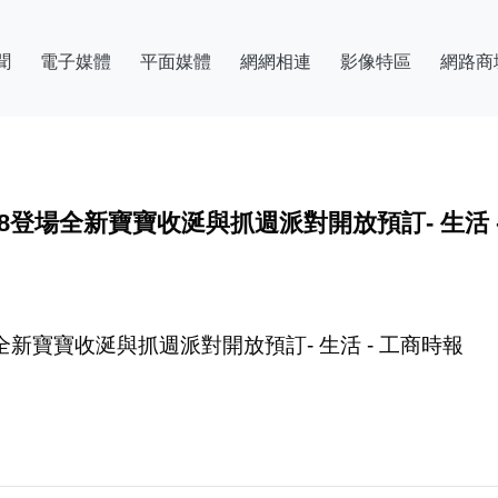
聞
電子媒體
平面媒體
網網相連
影像特區
網路商
登場全新寶寶收涎與抓週派對開放預訂- 生活 -
新寶寶收涎與抓週派對開放預訂- 生活 - 工商時報