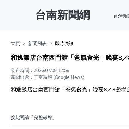
台南新聞網
台灣新
首頁
新聞列表
即時快訊
和逸飯店台南西門館「爸氣食光」晚宴8／8
發布時間：2026/07/09 12:59
新聞出處：工商時報 (Google News)
和逸飯店台南西門館「爸氣食光」晚宴8／8登場全
按此閱讀「完整報導」