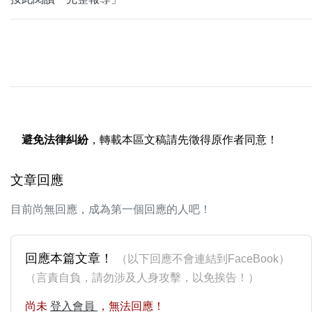
避免法律糾紛
，轉載本區文稿請先徵得原作者同意！
文章回應
目前尚無回應，成為第一個回應的人吧！
回應本篇文章！
（以下回應不會連結到FaceBook）
（言責自負，請勿涉及人身攻擊，以免挨告！）
尚未
登入會員
，無法回應！