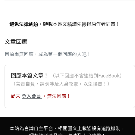
避免法律糾紛
，轉載本區文稿請先徵得原作者同意！
文章回應
目前尚無回應，成為第一個回應的人吧！
回應本篇文章！
（以下回應不會連結到FaceBook）
（言責自負，請勿涉及人身攻擊，以免挨告！）
尚未
登入會員
，無法回應！
本站為言論自主平台，相關圖文上載皆設有追蹤機制，