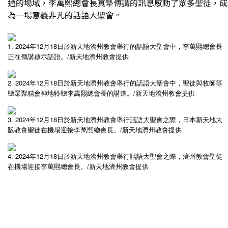
通的場域，李萬熙總會長真摯傳講的訊息感動了眾多聖徒，成
為一場意義非凡的話語大聖會。
1. 2024
12
18
年
月
日於新天地濟州教會舉行的話語大聖會中，李萬熙總會長
/
正在傳講啟示話語。
新天地濟州教會提供
2. 2024
12
18
年
月
日於新天地濟州教會舉行的話語大聖會中，聖徒與牧師等
/
聽眾聚精會神地聆聽李萬熙總會長的講道。
新天地濟州教會提供
3. 2024
12
18
年
月
日於新天地濟州教會舉行話語大聖會之際，日本新天地大
/
阪教會聖徒在機場迎接李萬熙總會長。
新天地濟州教會提供
4. 2024
12
18
年
月
日於新天地濟州教會舉行話語大聖會之際，濟州教會聖徒
/
在機場迎接李萬熙總會長。
新天地濟州教會提供