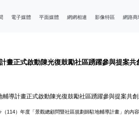
聞
電子媒體
平面媒體
網網相連
影像特區
網路商
導計畫正式啟動陳光復鼓勵社區踴躍參與提案共
駐地輔導計畫正式啟動陳光復鼓勵社區踴躍參與提案共
今（114）年度「景觀總顧問暨社區規劃師駐地輔導計畫」的內