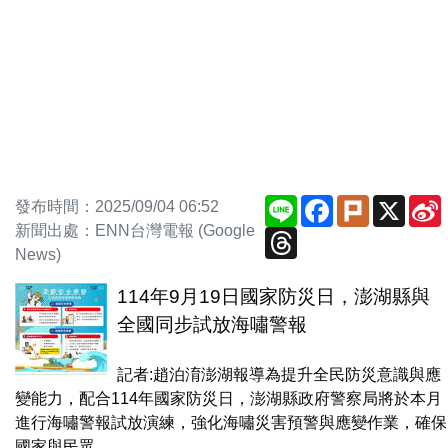
Line
Facebook
Plurk
X
發布時間：2025/09/04 06:52
新聞出處：ENN台灣電報 (Google
Threads
News)
114年9月19日國家防災日，澎湖縣與
全國同步試放海嘯警報
記者:趙泊淯澎湖報導為提升全民防災意識與應
變能力，配合114年國家防災日，澎湖縣政府警察局將於本月
進行海嘯警報試放演練，強化海嘯災害預警與應變作業，確保
國家與民眾...