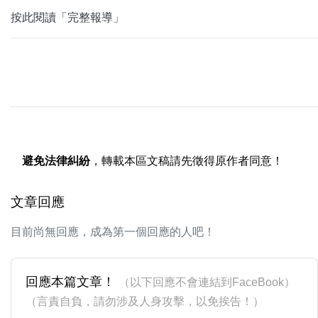
按此閱讀「完整報導」
避免法律糾紛
，轉載本區文稿請先徵得原作者同意！
文章回應
目前尚無回應，成為第一個回應的人吧！
回應本篇文章！
（以下回應不會連結到FaceBook）
（言責自負，請勿涉及人身攻擊，以免挨告！）