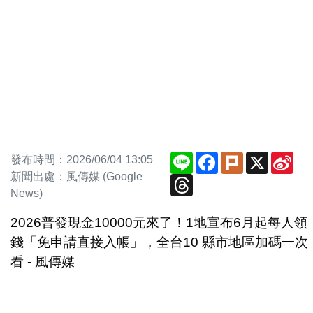
Line
Facebook
Plurk
X
Sin
發布時間：2026/06/04 13:05
We
新聞出處：風傳媒 (Google
Threads
News)
2026普發現金10000元來了！1地宣布6月起每人領
錢「免申請直接入帳」，全台10 縣市地區加碼一次
看 - 風傳媒