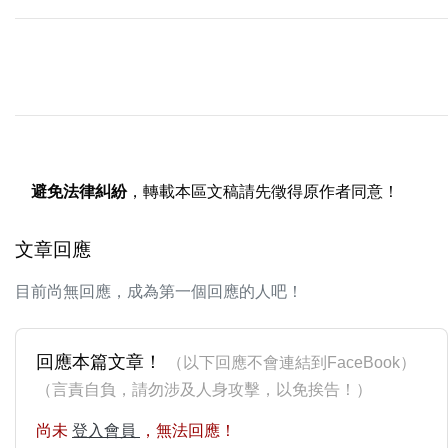
避免法律糾紛
，轉載本區文稿請先徵得原作者同意！
文章回應
目前尚無回應，成為第一個回應的人吧！
回應本篇文章！
（以下回應不會連結到FaceBook）
（言責自負，請勿涉及人身攻擊，以免挨告！）
尚未
登入會員
，無法回應！