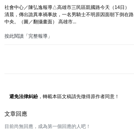
社會中心／陳弘逸報導△高雄市三民區凱國路今天（14日）
清晨，傳出詭異車禍事故，一名男騎士不明原因面朝下倒在路
中央。（圖／翻攝畫面） 高雄市...
按此閱讀「完整報導」
避免法律糾紛
，轉載本區文稿請先徵得原作者同意！
文章回應
目前尚無回應，成為第一個回應的人吧！