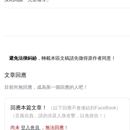
避免法律糾紛
，轉載本區文稿請先徵得原作者同意！
文章回應
目前尚無回應，成為第一個回應的人吧！
回應本篇文章！
（以下回應不會連結到FaceBook）
（言責自負，請勿涉及人身攻擊，以免挨告！）
尚未
登入會員
，無法回應！