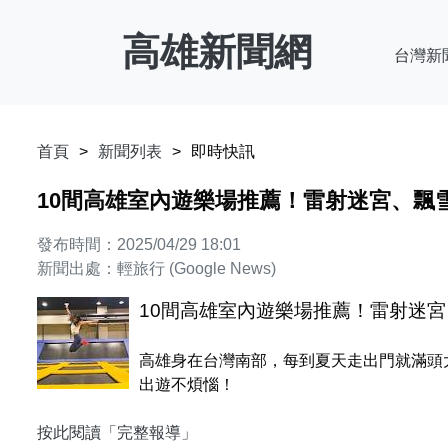
高雄新聞網
台灣新
首頁
新聞列表
即時快訊
10間高雄室內遊樂場推薦！雷射迷宮、飄
發布時間：2025/04/29 18:01
新聞出處：輕旅行 (Google News)
10間高雄室內遊樂場推薦！雷射迷
高雄身在台灣南部，每到夏天走出門就滿頭
出遊不煩惱！
按此閱讀「完整報導」