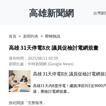
高雄新聞網
台灣新
首頁
新聞列表
即時快訊
高雄 31天停電8次 議員促檢討電網規畫
發布時間：2025/06/11 03:59
新聞出處：中時新聞網 (Google News)
高雄 31天停電8次 議員促檢討電網規
高雄31天內8度停電！繼旗津區9日近90
過，應檢討電網規畫...
按此閱讀「完整報導」