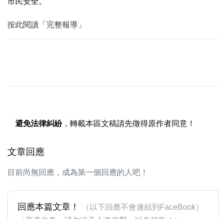
市民安全。
按此閱讀「完整報導」
避免法律糾紛
，轉載本區文稿請先徵得原作者同意！
文章回應
目前尚無回應，成為第一個回應的人吧！
回應本篇文章！
（以下回應不會連結到FaceBook）