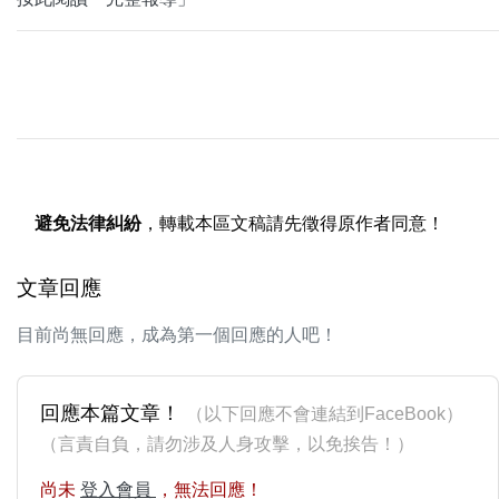
避免法律糾紛
，轉載本區文稿請先徵得原作者同意！
文章回應
目前尚無回應，成為第一個回應的人吧！
回應本篇文章！
（以下回應不會連結到FaceBook）
（言責自負，請勿涉及人身攻擊，以免挨告！）
尚未
登入會員
，無法回應！