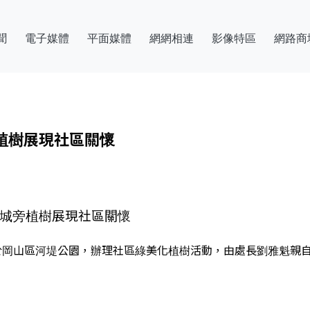
聞
電子媒體
平面媒體
網網相連
影像特區
網路商
植樹展現社區關懷
新城旁植樹展現社區關懷
前於岡山區河堤公園，辦理社區綠美化植樹活動，由處長劉雅魁親