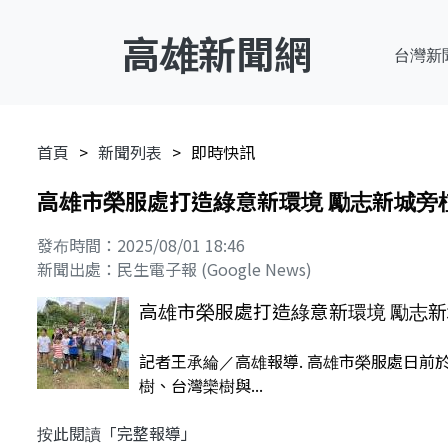
高雄新聞網
台灣新
首頁
新聞列表
即時快訊
高雄市榮服處打造綠意新環境 勵志新城旁
發布時間：2025/08/01 18:46
新聞出處：民生電子報 (Google News)
高雄市榮服處打造綠意新環境 勵志
記者王承綸／高雄報導. 高雄市榮服處日
樹、台灣欒樹與...
按此閱讀「完整報導」