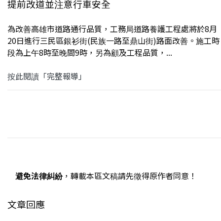
提前改道並注意行車安全
為改善高雄市道路通行品質，工務局道路養護工程處將於8月
20日進行三民區銀衫街(民族一路至鼎山街)路面改善。施工時
段為上午8時至晚間9時，另為顧及工程品質，...
按此閱讀「完整報導」
避免法律糾紛
，轉載本區文稿請先徵得原作者同意！
文章回應