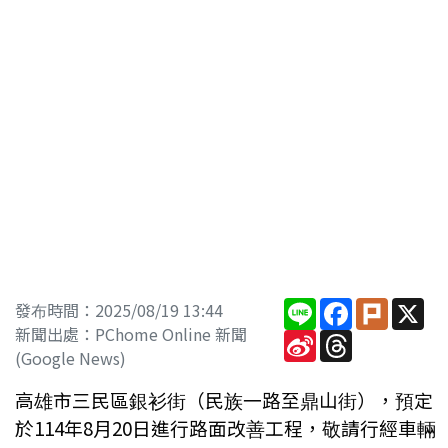
Line
Facebook
Plurk
X
發布時間：2025/08/19 13:44
新聞出處：PChome Online 新聞
Sina
Threads
Weibo
(Google News)
高雄市三民區銀衫街（民族一路至鼎山街），預定
於114年8月20日進行路面改善工程，敬請行經車輛