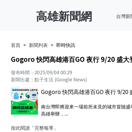
高雄新聞網
台灣新
首頁
新聞列表
即時快訊
Gogoro 快閃高雄港百GO 夜行 9/20 
發布時間：2025/09/04 00:29
新聞出處：點子生活 (Google News)
Gogoro 快閃高雄港百GO 夜行 9/
南台灣即將迎來一場前所未見的城市冒險盛事！
高雄舉辦，...
按此閱讀「完整報導」