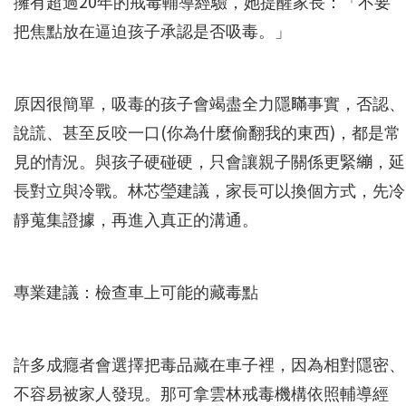
擁有超過20年的戒毒輔導經驗，她提醒家長：「不要
把焦點放在逼迫孩子承認是否吸毒。」
原因很簡單，吸毒的孩子會竭盡全力隱瞞事實，否認、
說謊、甚至反咬一口(你為什麼偷翻我的東西)，都是常
見的情況。與孩子硬碰硬，只會讓親子關係更緊繃，延
長對立與冷戰。林芯瑩建議，家長可以換個方式，先冷
靜蒐集證據，再進入真正的溝通。
專業建議：檢查車上可能的藏毒點
許多成癮者會選擇把毒品藏在車子裡，因為相對隱密、
不容易被家人發現。那可拿雲林戒毒機構依照輔導經