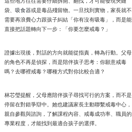
這些地方往往需要仔細拆開、翻找，才可能發現夾鏈
袋、
吸食器
或是毒品殘留物。一旦找到實物，家長就不
需要再浪費心力跟孩子糾結「你有沒有吸毒」，而是能
直接把話題轉向下一步：「你要怎麼戒毒？」
證據出現後，對話的方向就能從指責，轉為行動。父母
的角色不再是偵探，而是陪伴孩子思考：你願意戒毒
嗎？去哪裡戒毒？哪種方式對你比較合適？
林芯瑩提醒，父母應陪伴孩子尋找可行的方案，而不是
停留在對錯爭辯中。她也建議家長主動聯繫戒毒中心，
親自參觀與諮詢，了解課程內容、戒毒成功率、職員的
專業程度，才能找到最適合孩子的選擇。