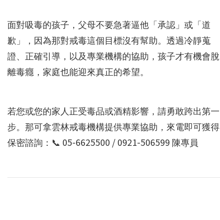
面對吸毒的孩子，父母不要急著逼他「承認」或「道
歉」，因為那對戒毒這個目標沒有幫助。透過冷靜蒐
證、正確引導，以及專業機構的協助，孩子才有機會脫
離毒癮，家庭也能迎來真正的希望。
若您或您的家人正受毒品或酒精影響，請勇敢跨出第一
步。那可拿雲林戒毒機構提供專業協助，來電即可獲得
保密諮詢：📞 05-6625500 / 0921-506599 陳專員