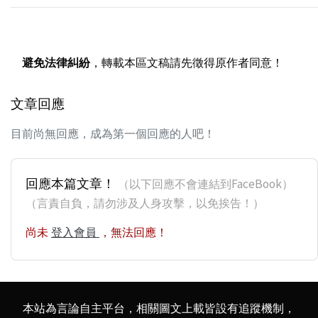
避免法律糾紛
，轉載本區文稿請先徵得原作者同意！
文章回應
目前尚無回應，成為第一個回應的人吧！
回應本篇文章！
（以下回應不會連結到FaceBook）
（言責自負，請勿涉及人身攻擊，以免挨告！）
尚未
登入會員
，無法回應！
本站為言論自主平台，相關圖文上載皆設有追蹤機制，