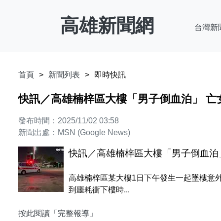
高雄新聞網
台灣新
首頁
新聞列表
即時快訊
快訊／高雄楠梓區大樓「男子倒血泊」 亡
發布時間：2025/11/02 03:58
新聞出處：MSN (Google News)
快訊／高雄楠梓區大樓「男子倒血泊
高雄楠梓區某大樓1日下午發生一起墜樓意
到噩耗衝下樓時...
按此閱讀「完整報導」