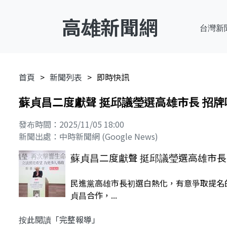
高雄新聞網
台灣新
首頁
新聞列表
即時快訊
蘇貞昌二度獻聲 挺邱議瑩選高雄市長 招
發布時間：2025/11/05 18:00
新聞出處：中時新聞網 (Google News)
蘇貞昌二度獻聲 挺邱議瑩選高雄市長
民進黨高雄市長初選白熱化，有意爭取提名
貞昌合作，...
按此閱讀「完整報導」