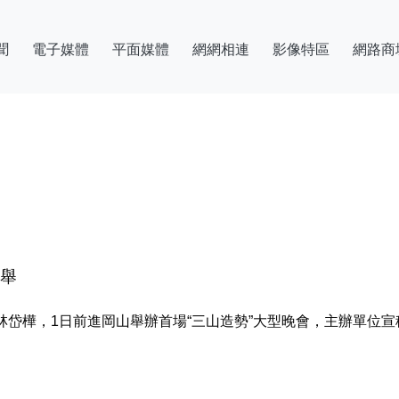
聞
電子媒體
平面媒體
網網相連
影像特區
網路商
之舉
委”林岱樺，1日前進岡山舉辦首場“三山造勢”大型晚會，主辦單位