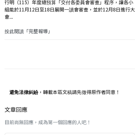
行明（115）年度總預算「交付各委員會審查」程序，讓各小
組能於11月12日至18日展開一讀會審查，並於12月8日進行大
會...
按此閱讀「完整報導」
避免法律糾紛
，轉載本區文稿請先徵得原作者同意！
文章回應
目前尚無回應，成為第一個回應的人吧！